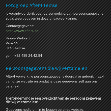
Fotogroep After4 Temse
is verantwoordelijk voor de verwerking van persoonsgegevens
zoals weergegeven in deze privacyverklaring.
Contactgegevens:
https://www.after4.be
Ronny Wullaert
Velle 55
9140 Temse
gsm: +32 485 24.42.84
Persoonsgegevens die wij verzamelen
After4 verwerkt je persoonsgegevens doordat je gebruik maakt
van onze website en omdat je deze gegevens zelf aan ons
verstrekt.
Hieronder vind je een overzicht van de persoonsgegevens
die wij verzamelen:
Gegevens nodig om in te loggen op onze website: