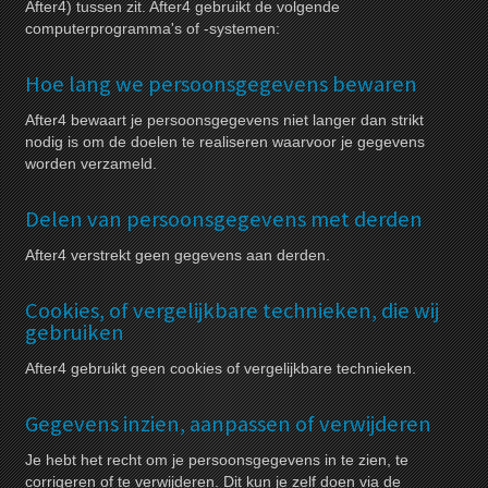
After4) tussen zit. After4 gebruikt de volgende
computerprogramma's of -systemen:
Hoe lang we persoonsgegevens bewaren
After4 bewaart je persoonsgegevens niet langer dan strikt
nodig is om de doelen te realiseren waarvoor je gegevens
worden verzameld.
Delen van persoonsgegevens met derden
After4 verstrekt geen gegevens aan derden.
Cookies, of vergelijkbare technieken, die wij
gebruiken
After4 gebruikt geen cookies of vergelijkbare technieken.
Gegevens inzien, aanpassen of verwijderen
Je hebt het recht om je persoonsgegevens in te zien, te
corrigeren of te verwijderen. Dit kun je zelf doen via de