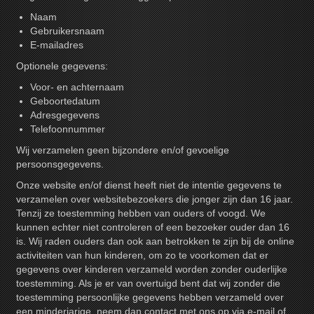
Naam
Gebruikersnaam
E-mailadres
Optionele gegevens:
Voor- en achternaam
Geboortedatum
Adresgegevens
Telefoonnummer
Wij verzamelen geen bijzondere en/of gevoelige
persoonsgegevens.
Onze website en/of dienst heeft niet de intentie gegevens te
verzamelen over websitebezoekers die jonger zijn dan 16 jaar.
Tenzij ze toestemming hebben van ouders of voogd. We
kunnen echter niet controleren of een bezoeker ouder dan 16
is. Wij raden ouders dan ook aan betrokken te zijn bij de online
activiteiten van hun kinderen, om zo te voorkomen dat er
gegevens over kinderen verzameld worden zonder ouderlijke
toestemming. Als je er van overtuigd bent dat wij zonder die
toestemming persoonlijke gegevens hebben verzameld over
een minderjarige, neem dan contact met ons op via e-mail of