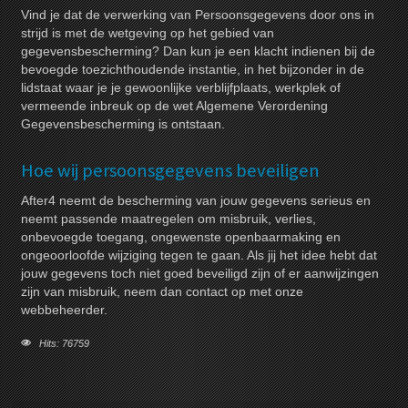
Vind je dat de verwerking van Persoonsgegevens door ons in
strijd is met de wetgeving op het gebied van
gegevensbescherming? Dan kun je een klacht indienen bij de
bevoegde toezichthoudende instantie, in het bijzonder in de
lidstaat waar je je gewoonlijke verblijfplaats, werkplek of
vermeende inbreuk op de wet Algemene Verordening
Gegevensbescherming is ontstaan.
Hoe wij persoonsgegevens beveiligen
After4 neemt de bescherming van jouw gegevens serieus en
neemt passende maatregelen om misbruik, verlies,
onbevoegde toegang, ongewenste openbaarmaking en
ongeoorloofde wijziging tegen te gaan. Als jij het idee hebt dat
jouw gegevens toch niet goed beveiligd zijn of er aanwijzingen
zijn van misbruik, neem dan contact op met onze
webbeheerder.
Hits: 76759