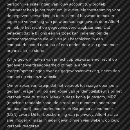
persoonlijke instellingen van jouw account (uw profiel).
Daarnaast heb je het recht om je eventuele toestemming voor
de gegevensverwerking in te trekken of bezwaar te maken
tegen de verwerking van jouw persoonsgegevens door After4
en heb je het recht op gegevensoverdraagbaarheid. Dat
betekent dat je bij ons een verzoek kan indienen om de
persoonsgegevens die wij van jou beschikken in een
computerbestand naar jou of een ander, door jou genoemde
organisatie, te sturen.
Wil je gebruik maken van je recht op bezwaar en/of recht op
gegevensoverdraagbaarheid of heb je andere
vragen/opmerkingen over de gegevensverwerking, neem dan
contact op via onze website.
Om er zeker van te zijn dat het verzoek tot inzage door jou is
gedaan, vragen wij jou een kopie van je identiteitsbewijs bij het
verzoek mee te sturen. Maak in deze kopie je pasfoto, MRZ
(machine readable zone, de strook met nummers onderaan
het paspoort), paspoortnummer en Burgerservicenummer
(BSN) zwart. Dit ter bescherming van je privacy. After4 zal zo
snel mogelijk, maar in ieder geval binnen vier weken, op jouw
verzoek reageren.