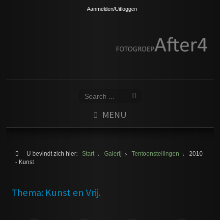
Aanmelden/Uitloggen
MENU
U bevindt zich hier:
Start
Galerij
Tentoonstellingen
2010
- Kunst
Thema: Kunst en Vrij.