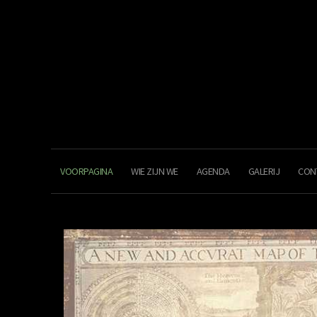
VOORPAGINA
WIE ZIJN WE
AGENDA
GALERIJ
CON