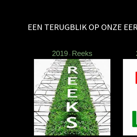
EEN TERUGBLIK OP ONZE E
2019
Reeks
-