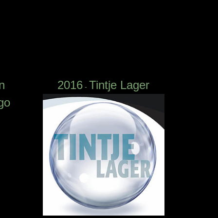
n
2016
Tintje Lager
-