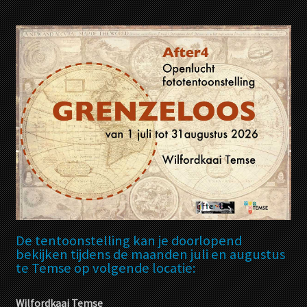
De tentoonstelling kan je doorlopend
bekijken tijdens de maanden juli en augustus
te Temse op volgende locatie:
Wilfordkaai Temse