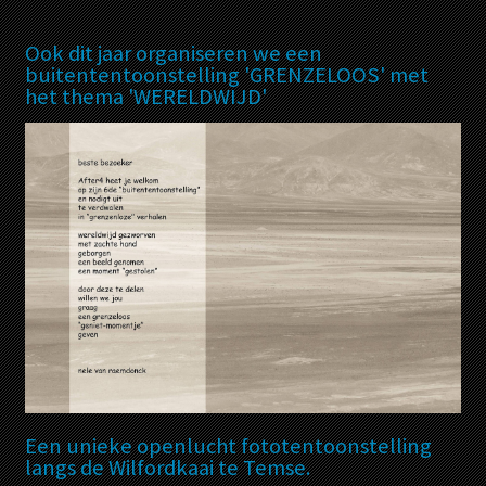
Ook dit jaar organiseren we een
buitententoonstelling 'GRENZELOOS' met
het thema 'WERELDWIJD'
Een unieke openlucht fototentoonstelling
langs de Wilfordkaai te Temse.