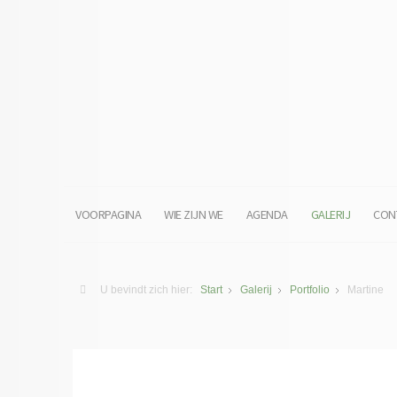
VOORPAGINA
WIE ZIJN WE
AGENDA
GALERIJ
CON
U bevindt zich hier:
Start
Galerij
Portfolio
Martine