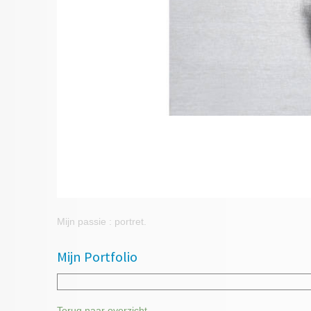
Mijn passie : portret.
Mijn Portfolio
Terug naar overzicht